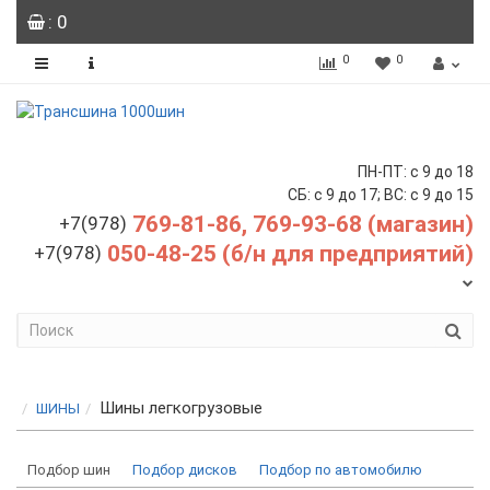
: 0
0
0
ПН-ПТ: с 9 до 18
СБ: с 9 до 17; ВС: с 9 до 15
769-81-86, 769-93-68 (магазин)
+7(978)
050-48-25 (б/н для предприятий)
+7(978)
Шины легкогрузовые
ШИНЫ
Подбор шин
Подбор дисков
Подбор по автомобилю