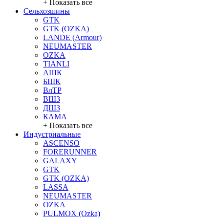
+ Показать все
Сельхозшины
GTK
GTK (OZKA)
LANDE (Armour)
NEUMASTER
OZKA
TIANLI
АШК
БШК
ВлТР
ВШЗ
ДШЗ
КАМА
+ Показать все
Индустриальные
ASCENSO
FORERUNNER
GALAXY
GTK
GTK (OZKA)
LASSA
NEUMASTER
OZKA
PULMOX (Ozka)