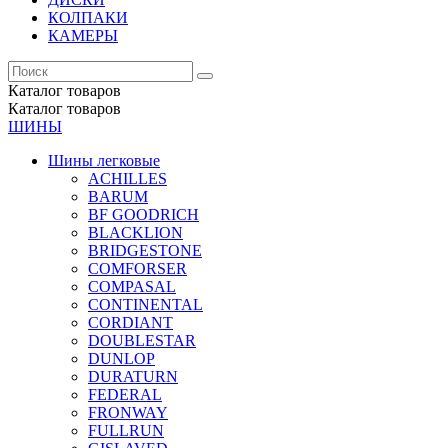
КОЛПАКИ
КАМЕРЫ
Каталог
товаров
Каталог
товаров
ШИНЫ
Шины легковые
ACHILLES
BARUM
BF GOODRICH
BLACKLION
BRIDGESTONE
COMFORSER
COMPASAL
CONTINENTAL
CORDIANT
DOUBLESTAR
DUNLOP
DURATURN
FEDERAL
FRONWAY
FULLRUN