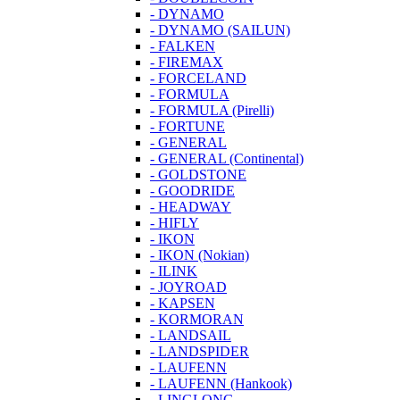
- DYNAMO
- DYNAMO (SAILUN)
- FALKEN
- FIREMAX
- FORCELAND
- FORMULA
- FORMULA (Pirelli)
- FORTUNE
- GENERAL
- GENERAL (Continental)
- GOLDSTONE
- GOODRIDE
- HEADWAY
- HIFLY
- IKON
- IKON (Nokian)
- ILINK
- JOYROAD
- KAPSEN
- KORMORAN
- LANDSAIL
- LANDSPIDER
- LAUFENN
- LAUFENN (Hankook)
- LINGLONG