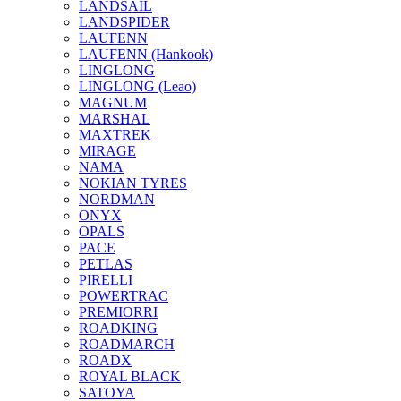
LANDSAIL
LANDSPIDER
LAUFENN
LAUFENN (Hankook)
LINGLONG
LINGLONG (Leao)
MAGNUM
MARSHAL
MAXTREK
MIRAGE
NAMA
NOKIAN TYRES
NORDMAN
ONYX
OPALS
PACE
PETLAS
PIRELLI
POWERTRAC
PREMIORRI
ROADKING
ROADMARCH
ROADX
ROYAL BLACK
SATOYA