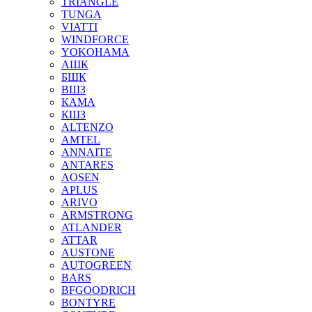
TRIANGLE
TUNGA
VIATTI
WINDFORCE
YOKOHAMA
АШК
БШК
ВШЗ
КАМА
КШЗ
ALTENZO
AMTEL
ANNAITE
ANTARES
AOSEN
APLUS
ARIVO
ARMSTRONG
ATLANDER
ATTAR
AUSTONE
AUTOGREEN
BARS
BFGOODRICH
BONTYRE