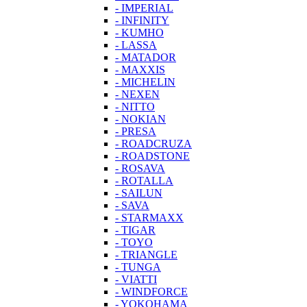
- IMPERIAL
- INFINITY
- KUMHO
- LASSA
- MATADOR
- MAXXIS
- MICHELIN
- NEXEN
- NITTO
- NOKIAN
- PRESA
- ROADCRUZA
- ROADSTONE
- ROSAVA
- ROTALLA
- SAILUN
- SAVA
- STARMAXX
- TIGAR
- TOYO
- TRIANGLE
- TUNGA
- VIATTI
- WINDFORCE
- YOKOHAMA