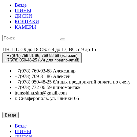
Везде
ШИНЫ
ДИСКИ
КОЛПАКИ
КАМЕРЫ
ПН-ПТ: с 9 до 18
СБ: с 9 до 17; ВС: с 9 до 15
+7(978)
769-81-86, 769-93-68 (магазин)
+7(978)
050-48-25 (б/н для предприятий)
+7(978) 769-93-68 Александр
+7(978) 769-81-86 Алексей
+7(978) 050-48-25 б/н для предприятий оплата по счету
+7(978) 772-06-59 шиномонтаж
transshina.sim@gmail.com
г. Симферополь, ул. Глинки 66
Везде
Везде
ШИНЫ
ДИСКИ