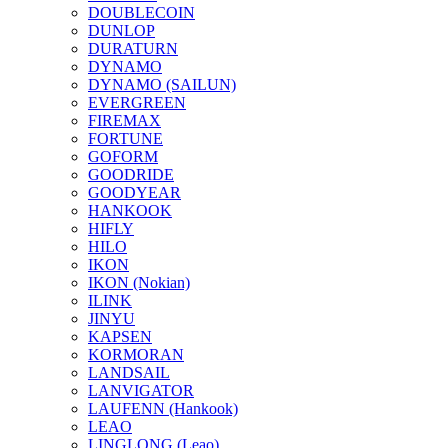
DOUBLECOIN
DUNLOP
DURATURN
DYNAMO
DYNAMO (SAILUN)
EVERGREEN
FIREMAX
FORTUNE
GOFORM
GOODRIDE
GOODYEAR
HANKOOK
HIFLY
HILO
IKON
IKON (Nokian)
ILINK
JINYU
KAPSEN
KORMORAN
LANDSAIL
LANVIGATOR
LAUFENN (Hankook)
LEAO
LINGLONG (Leao)