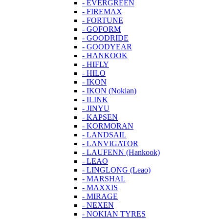
- EVERGREEN
- FIREMAX
- FORTUNE
- GOFORM
- GOODRIDE
- GOODYEAR
- HANKOOK
- HIFLY
- HILO
- IKON
- IKON (Nokian)
- ILINK
- JINYU
- KAPSEN
- KORMORAN
- LANDSAIL
- LANVIGATOR
- LAUFENN (Hankook)
- LEAO
- LINGLONG (Leao)
- MARSHAL
- MAXXIS
- MIRAGE
- NEXEN
- NOKIAN TYRES