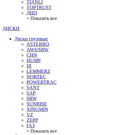
TIANLI
TOPTRUST
ДШЗ
+ Показать все
ДИСКИ
Диски грузовые
ASTERRO
AWS/SRW
CHN
HUMP
IJI
LEMMERZ
NORTEC
POWERTRAC
SANT
SAP
SRW
SUNRISE
XINGMIN
YZ
ZEPP
ГАЗ
+ Показать все