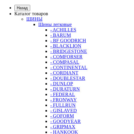
Назад
Каталог товаров
ШИНЫ
Шины легковые
- ACHILLES
- BARUM
- BF GOODRICH
- BLACKLION
- BRIDGESTONE
- COMFORSER
- COMPASAL
- CONTINENTAL
- CORDIANT
- DOUBLESTAR
- DUNLOP
- DURATURN
- FEDERAL
- FRONWAY
- FULLRUN
- GISLAVED
- GOFORM
- GOODYEAR
- GRIPMAX
- HANKOOK