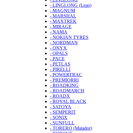
- LINGLONG (Leao)
- MAGNUM
- MARSHAL
- MAXTREK
- MIRAGE
- NAMA
- NOKIAN TYRES
- NORDMAN
- ONYX
- OPALS
- PACE
- PETLAS
- PIRELLI
- POWERTRAC
- PREMIORRI
- ROADKING
- ROADMARCH
- ROADX
- ROYAL BLACK
- SATOYA
- SEMPERIT
- SONIX
- SUNFULL
- TORERO (Matador)