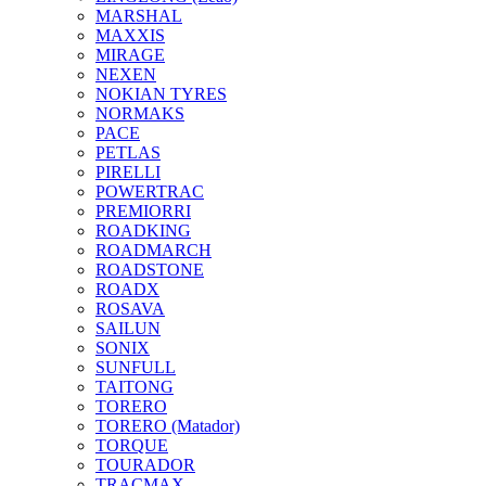
MARSHAL
MAXXIS
MIRAGE
NEXEN
NOKIAN TYRES
NORMAKS
PACE
PETLAS
PIRELLI
POWERTRAC
PREMIORRI
ROADKING
ROADMARCH
ROADSTONE
ROADX
ROSAVA
SAILUN
SONIX
SUNFULL
TAITONG
TORERO
TORERO (Matador)
TORQUE
TOURADOR
TRACMAX