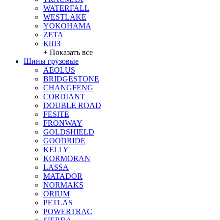
WATERFALL
WESTLAKE
YOKOHAMA
ZETA
КШЗ
+ Показать все
Шины грузовые
AEOLUS
BRIDGESTONE
CHANGFENG
CORDIANT
DOUBLE ROAD
FESITE
FRONWAY
GOLDSHIELD
GOODRIDE
KELLY
KORMORAN
LASSA
MATADOR
NORMAKS
ORIUM
PETLAS
POWERTRAC