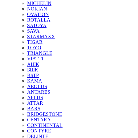
MICHELIN
NOKIAN
OVATION
ROTALLA
SATOYA
SAVA
STARMAXX
TIGAR
TOYO
TRIANGLE
VIATTI
АШК
БШК
ВлТР
КАМА
AEOLUS
ANTARES
APLUS
ATTAR
BARS
BRIDGESTONE
CENTARA
CONTINENTAL
CONTYRE
DELINTE