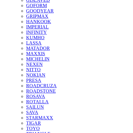
GISLAVED
GOFORM
GOODYEAR
GRIPMAX
HANKOOK
IMPERIAL
INFINITY
KUMHO
LASSA
MATADOR
MAXXIS
MICHELIN
NEXEN
NITTO
NOKIAN
PRESA
ROADCRUZA
ROADSTONE
ROSAVA
ROTALLA
SAILUN
SAVA
STARMAXX
TIGAR
TOYO