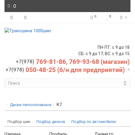
: 0
0
0
ПН-ПТ: с 9 до 18
СБ: с 9 до 17; ВС: с 9 до 15
769-81-86, 769-93-68 (магазин)
+7(978)
050-48-25 (б/н для предприятий)
+7(978)
K7
Диски легкосплавные
Подбор шин
Подбор дисков
Подбор по автомобилю
Ширина:
Профиль:
Диаметр: